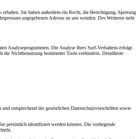
 erhalten. Sie haben außerdem ein Recht, die Berichtigung, Sperrung
m Impressum angegebenen Adresse an uns wenden. Des Weiteren steht
nten Analyseprogrammen. Die Analyse Ihres Surf-Verhaltens erfolgt
h die Nichtbenutzung bestimmter Tools verhindern. Detaillierte
h und entsprechend der gesetzlichen Datenschutzvorschriften sowie
 persönlich identifiziert werden können. Die vorliegende
hieht.