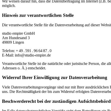
Wir weisen darauf hin, dass die Datenübertragung im Internet (z.B. b
möglich.
Hinweis zur verantwortlichen Stelle
Die verantwortliche Stelle für die Datenverarbeitung auf dieser Websit
studio empire GmbH
Am Hundesand 3
49809 Lingen
Telefon: + 49 . 591 . 96 64 87 . 0
E-Mail: info@studio-empire.de
Verantwortliche Stelle ist die natürliche oder juristische Person, d
Adressen o. Ä.) entscheidet.
Widerruf Ihrer Einwilligung zur Datenverarbeitung
Viele Datenverarbeitungsvorgänge sind nur mit Ihrer ausdrücklichen Ei
uns. Die Rechtmäßigkeit der bis zum Widerruf erfolgten Datenverarbe
Beschwerderecht bei der zuständigen Aufsichtsbehörd
Im Falle datenschutzrechtlicher Verstöße steht dem Betroffenen ein B