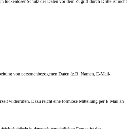
n lückenloser Schutz der Daten vor dem Zugriff durch Dritte ist nicht
erarbeitung von personenbezogenen Daten (z.B. Namen, E-Mail-
rzeit widerrufen. Dazu reicht eine formlose Mitteilung per E-Mail an
fsichtsbehörde in datenschutzrechtlichen Fragen ist der