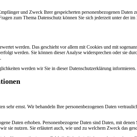
, Empfänger und Zweck Ihrer gespeicherten personenbezogenen Daten zu
 Fragen zum Thema Datenschutz können Sie sich jederzeit unter der i
gewertet werden. Das geschieht vor allem mit Cookies und mit sogenan
erfolgt werden. Sie können dieser Analyse widersprechen oder sie durc
.
ichkeiten werden wir Sie in dieser Datenschutzerklärung informieren.
ationen
ten sehr ernst. Wir behandeln Ihre personenbezogenen Daten vertraulic
ene Daten erhoben. Personenbezogene Daten sind Daten, mit denen Sie
wir sie nutzen. Sie erläutert auch, wie und zu welchem Zweck das gesc