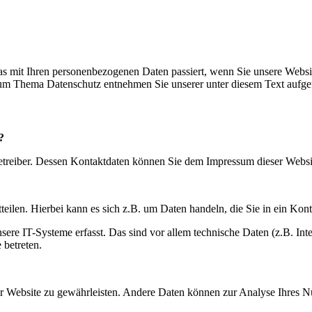
s mit Ihren personenbezogenen Daten passiert, wenn Sie unsere Websi
 zum Thema Datenschutz entnehmen Sie unserer unter diesem Text aufge
?
betreiber. Dessen Kontaktdaten können Sie dem Impressum dieser Webs
eilen. Hierbei kann es sich z.B. um Daten handeln, die Sie in ein Kon
e IT-Systeme erfasst. Das sind vor allem technische Daten (z.B. Inter
 betreten.
 der Website zu gewährleisten. Andere Daten können zur Analyse Ihres 