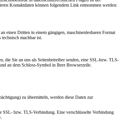
ie deren Kontaktdaten können folgendem Link entnommen werden:
er an einen Dritten in einem gängigen, maschinenlesbaren Format
s technisch machbar ist.
n, die Sie an uns als Seitenbetreiber senden, eine SSL-bzw. TLS-
t und an dem Schloss-Symbol in Ihrer Browserzeile.
mächtigung) zu übermitteln, werden diese Daten zur
elte SSL- bzw. TLS-Verbindung. Eine verschlüsselte Verbindung
.