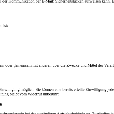
ei der Kommunikation per E-Mail) Sicherheitslücken aufweisen kann. Ei
e ist:
ie allein oder gemeinsam mit anderen über die Zwecke und Mittel der V
nwilligung möglich. Sie können eine bereits erteilte Einwilligung jede
itung bleibt vom Widerruf unberührt.
e
eschwerderecht bei der zuständigen Aufsichtsbehörde zu. Zuständige Au