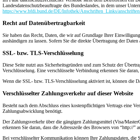
Landesdatenschutzbeauftragte des Bundeslandes, in dem unser Unter
https://www.bfdi.bund.de/DE/Infothek/Anschriften_Links/anschriften
Recht auf Datenübertragbarkeit
Sie haben das Recht, Daten, die wir auf Grundlage Ihrer Einwilligung 
aushändigen zu lassen. Sofern Sie die direkte Übertragung der Daten a
SSL- bzw. TLS-Verschlüsselung
Diese Seite nutzt aus Sicherheitsgründen und zum Schutz der Übertrag
Verschlüsselung. Eine verschlüsselte Verbindung erkennen Sie daran, 
Wenn die SSL- bzw. TLS-Verschlüsselung aktiviert ist, können die Dat
Verschlüsselter Zahlungsverkehr auf dieser Website
Besteht nach dem Abschluss eines kostenpflichtigen Vertrags eine V
Zahlungsabwicklung benötigt.
Der Zahlungsverkehr über die gängigen Zahlungsmittel (Visa/MasterCa
erkennen Sie daran, dass die Adresszeile des Browsers von “http://” 
Bei verschlüsselter Kommunikation können Ihre Zahlungsdaten, die Si