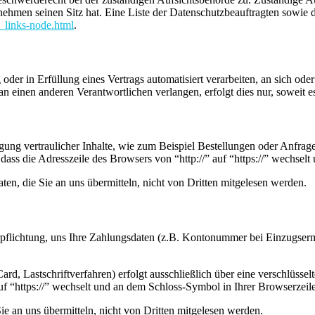
nehmen seinen Sitz hat. Eine Liste der Datenschutzbeauftragten sow
_links-node.html
.
oder in Erfüllung eines Vertrags automatisiert verarbeiten, an sich od
n einen anderen Verantwortlichen verlangen, erfolgt dies nur, soweit e
ung vertraulicher Inhalte, wie zum Beispiel Bestellungen oder Anfrage
dass die Adresszeile des Browsers von “http://” auf “https://” wechsel
en, die Sie an uns übermitteln, nicht von Dritten mitgelesen werden.
erpflichtung, uns Ihre Zahlungsdaten (z.B. Kontonummer bei Einzugser
rd, Lastschriftverfahren) erfolgt ausschließlich über eine verschlüss
auf “https://” wechselt und an dem Schloss-Symbol in Ihrer Browserzeile
e an uns übermitteln, nicht von Dritten mitgelesen werden.