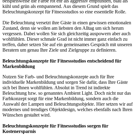
beispielsweise die Farbe rot ehr als aggressiv empfunden, blau als
kühl und grün als entspannend. Aus diesem Grund spielt das
Beleuchtungskonzept für Fitnessstudios so eine essentielle Rolle.
Die Beleuchtung versetzt ihre Gäste in einen gewissen emotionalen
Zustand, denn sie wollen am liebsten den Alltag um sich herum
vergessen. Dabei wollen Sie sich gleichzeitig auspowern aber auch
wohlfühlen. Dieser schmale Grad ist nicht immer ganz einfach zu
treffen, daher setzen Sie auf ein gemeinsames Gespräch mit unseren
Beratern um genau Ihre Ziele und Zielgruppe zu definieren.
Beleuchtungskonzepte für Fitnessstudios entscheidend für
Markenbildung
Nutzen Sie Farb- und Beleuchtungskonzepte auch für Ihre
individuelle Markenbildung und sorgen Sie dafür, dass Ihre Gäste
sich bei Ihnen wohlfühlen. Absolut in Trend ist indirekte
Beleuchtung bzw. so genanntes Ambient Light. Doch nicht nur das
Farbkonzept sorgt für eine Markenbildung, sondern auch die
Auswahl der Lampen und Beleuchtungsobjekte. Hier setzen wir auf
modernes und trendiges Objektdesign, welches ebenfalls nach Ihren
Wünschen gestaltet wird.
Beleuchtungskonzepte für Fitnessstudios sorgen für
Kostenersparnis